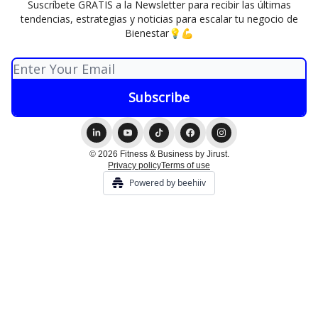
Suscríbete GRATIS a la Newsletter para recibir las últimas
tendencias, estrategias y noticias para escalar tu negocio de
Bienestar💡💪
© 2026 Fitness & Business by Jirust.
Privacy policy
Terms of use
Powered by beehiiv