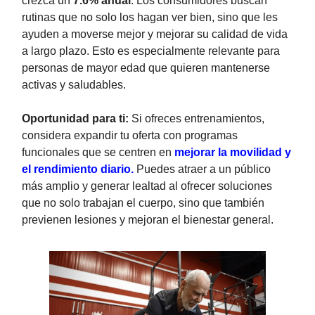
crezca un
7.6% anual
. Los consumidores buscan
rutinas que no solo los hagan ver bien, sino que les
ayuden a moverse mejor y mejorar su calidad de vida
a largo plazo. Esto es especialmente relevante para
personas de mayor edad que quieren mantenerse
activas y saludables.
Oportunidad para ti:
Si ofreces entrenamientos,
considera expandir tu oferta con programas
funcionales que se centren en
mejorar la movilidad y
el rendimiento diario.
Puedes atraer a un público
más amplio y generar lealtad al ofrecer soluciones
que no solo trabajan el cuerpo, sino que también
previenen lesiones y mejoran el bienestar general.