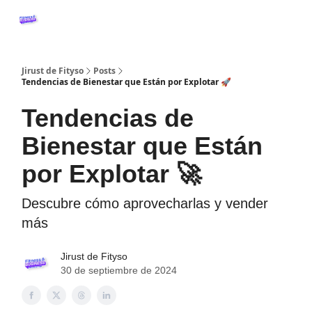
Crea tu WebApp Fitness
Podcast Fitness&Business
Sobre mí
Jirust de Fityso
Posts
Tendencias de Bienestar que Están por Explotar 🚀
Tendencias de
Bienestar que Están
por Explotar 🚀
Descubre cómo aprovecharlas y vender
más
Jirust de Fityso
30 de septiembre de 2024