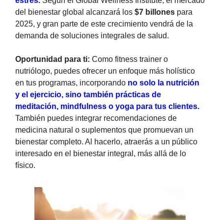
estrés.
Según el Global Wellness Institute, el mercado
del bienestar global alcanzará los
$7 billones
para
2025, y gran parte de este crecimiento vendrá de la
demanda de soluciones integrales de salud.
Oportunidad para ti:
Como fitness trainer o
nutriólogo, puedes ofrecer un enfoque más holístico
en tus programas, incorporando
no solo la nutrición
y el ejercicio, sino también prácticas de
meditación, mindfulness o yoga para tus clientes.
También puedes integrar recomendaciones de
medicina natural o suplementos que promuevan un
bienestar completo. Al hacerlo, atraerás a un público
interesado en el bienestar integral, más allá de lo
físico.