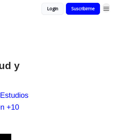
Login
Suscribirme
ud y
 Estudios
en +10