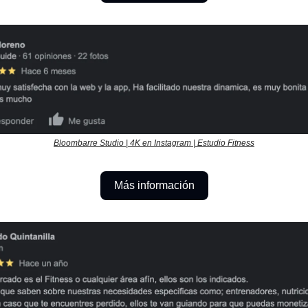
Bloombarre Studio | 4K en Instagram | Estudio Fitness
Más información