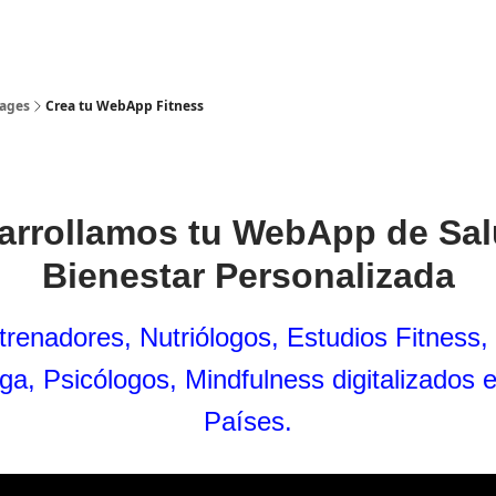
ss
Sobre mí
ages
Crea tu WebApp Fitness
arrollamos tu WebApp de Sal
Bienestar Personalizada
renadores, Nutriólogos, Estudios Fitness,
ga, Psicólogos,
Mindfulness
digitalizados 
Países.