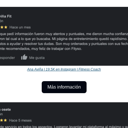
Ana Aviña | 19.5K en Instagram | Fitness Coach
Más información