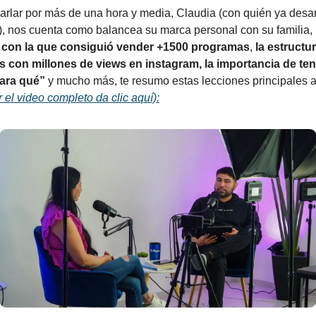
arlar por más de una hora y media, Claudia (con quién ya desa
, nos cuenta como balancea su marca personal con su familia,
 con la que consiguió vender +1500 programas
,
la estructu
es con millones de views en instagram, la importancia de te
ara qué”
y mucho más, te resumo estas lecciones principales a
r el video completo da clic aquí):