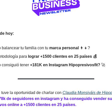
 de hoy:
balancear tu familia con tu
marca personal
👩‍👧?
todología para
lograr +1500 clientes en 25 países 💰
consiguió tener
+181K en Instagram Hipopresivosfit?
🚀
 tuve la oportunidad de charlar con
Claudia Monsiváis de Hipopr
78k de seguidores en instagram y ha conseguido vender s
vos online a +1500 clientes en 25 países.