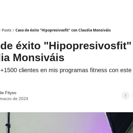
ss
Sobre mí
Posts
Caso de éxito "Hipopresivosfit" con Claudia Monsiváis
de éxito "Hipopresivosfit
ia Monsiváis
 +1500 clientes en mis programas fitness con este
 de Fityso
 marzo de 2024