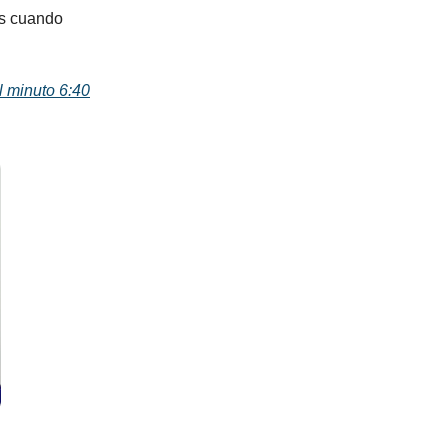
os cuando
l minuto 6:40