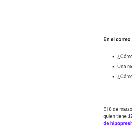
En el correo
¿Cómo 
Una me
¿Cómo 
El 8 de marzo
quien tiene
1
de hipopresi