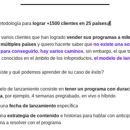
todología para
lograr +1500 clientes en 25 países💰
varios clientes que han logrado
vender sus programas a mil
múltiples países
y quiero hacerte saber que
no existe una so
para conseguirlo, hay varios caminos
, sin embargo, el que 
 conocidos en el ámbito de los infoproductos,
el modelo de la
iste y qué podemos aprender de su caso de éxito?
elo de lanzamiento consiste en
tener un programa con durac
da
, por ejemplo, 4 semanas pregrabado, en vivo o híbrido
r una
fecha de lanzamiento
específica
una
estrategia de contenido
e historias para hablar con antici
ma a resolver con el programa