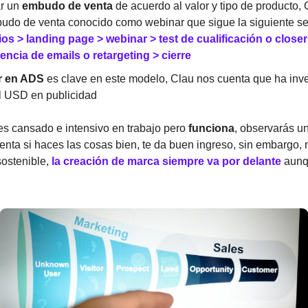
r un
embudo de venta
de acuerdo al valor y tipo de producto,
udo de venta conocido como webinar que sigue la siguiente s
os > landing page > webinar > test de cualificación o close
encia de emails o retargeting > cierre
ir en ADS
es clave en este modelo, Clau nos cuenta que ha inve
l USD en publicidad
s cansado e intensivo en trabajo pero
funciona
, observarás u
nta si haces las cosas bien, te da buen ingreso, sin embargo, 
ostenible,
la creación de marca siempre va por delante
aunq